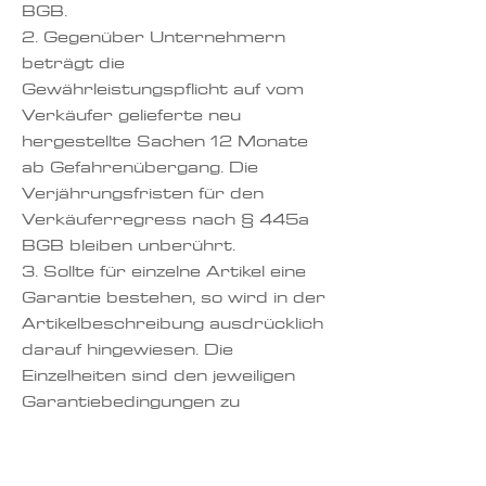
BGB.
2. Gegenüber Unternehmern
beträgt die
Gewährleistungspflicht auf vom
Verkäufer gelieferte neu
hergestellte Sachen 12 Monate
ab Gefahrenübergang. Die
Verjährungsfristen für den
Verkäuferregress nach § 445a
BGB bleiben unberührt.
3. Sollte für einzelne Artikel eine
Garantie bestehen, so wird in der
Artikelbeschreibung ausdrücklich
darauf hingewiesen. Die
Einzelheiten sind den jeweiligen
Garantiebedingungen zu
entnehmen.
§ 9 Haftung